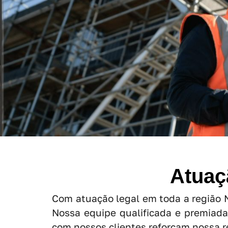
Atuaç
Com atuação legal em toda a região N
Nossa equipe qualificada e premiada
com nossos clientes reforçam nossa 