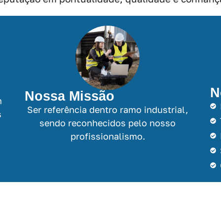
N
Nossa Missão
m
Ser referência dentro ramo industrial,
s
sendo reconhecidos pelo nosso
profissionalismo.