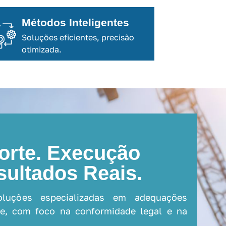
Métodos Inteligentes
Soluções eficientes, precisão
otimizada.
orte. Execução
sultados Reais.
oluções especializadas em adequações
ade, com foco na conformidade legal e na