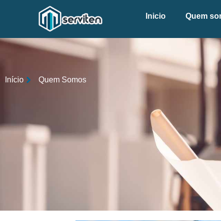
Inicio
Quem so
Início
Quem Somos