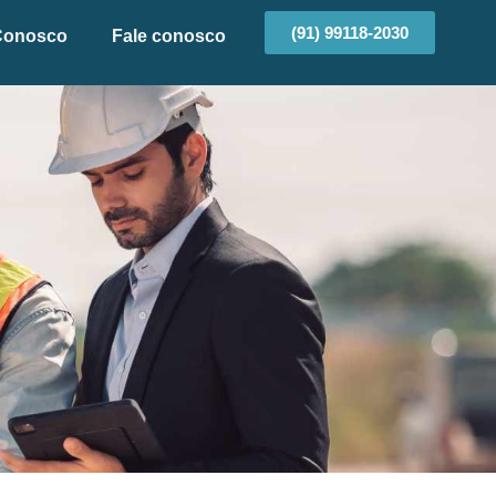
(91) 99118-2030
Conosco
Fale conosco