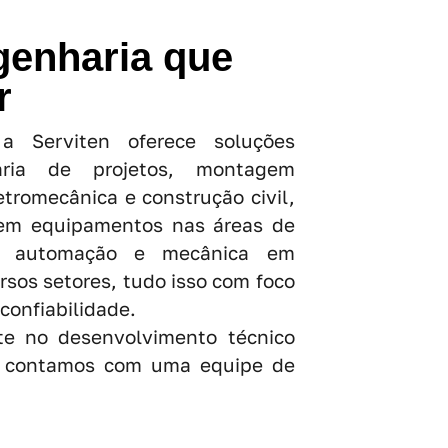
genharia que
r
 Serviten oferece soluções
ria de projetos, montagem
etromecânica e construção civil,
em equipamentos nas áreas de
ão, automação e mecânica em
ersos setores, tudo isso com foco
onfiabilidade.
te no desenvolvimento técnico
, contamos com uma equipe de