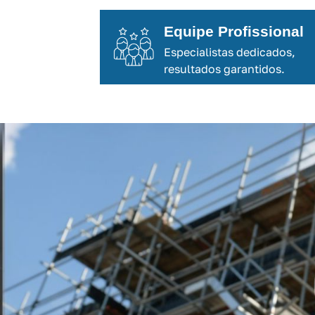
Equipe Profissional
Especialistas dedicados,
resultados garantidos.