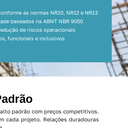
conforme as normas NR10, NR12 e NR13
lidade baseados na ABNT NBR 9050
redução de riscos operacionais
s, funcionais e inclusivos
Padrão
 alto padrão com preços competitivos.
em cada projeto. Relações duradouras
a.