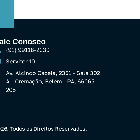
ale Conosco
(91) 99118-2030
Serviten10
Av. Alcindo Cacela, 2351 - Sala 302
A - Cremação, Belém - PA, 66065-
205
026. Todos os Direitos Reservados.